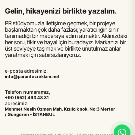
Gelin, hikayenizi birlikte yazalım.
PR stüdyomuzla iletişime geçmek, bir projeye
başlamaktan çok daha fazlası; yaratıcılığın sınır
tanımadığı bir maceraya adım atmaktır. Aklınızdaki
her soru, fikir ve hayal için buradayız. Markanızı bir
üst seviyeye taşımak ve birlikte unutulmaz anlar
yaratmak için sabırsızlanıyoruz.
e-posta adresimiz,
info@parantezreklam.net
Telefon numaramız,
+90 (552) 493 48 31
adresimiz
Mehmet Nesih Özmen Mah. Kızılcık sok. No:3 Merter
/ Güngören - İSTANBUL