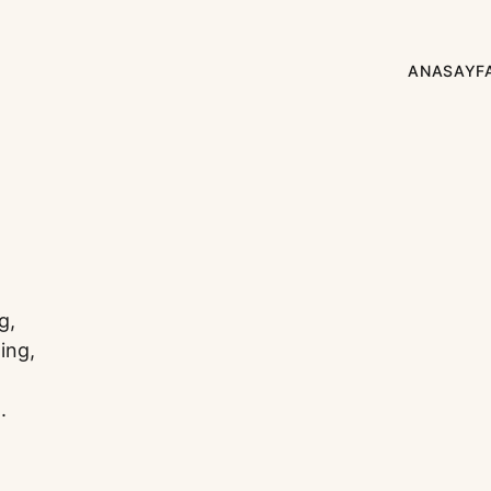
ANASAYF
g,
ing,
.