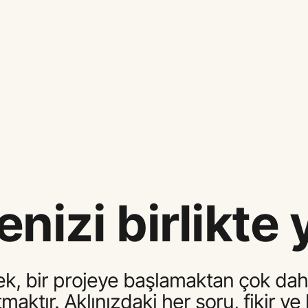
enizi birlikte
 bir projeye başlamaktan çok daha fa
aktır. Aklınızdaki her soru, fikir ve