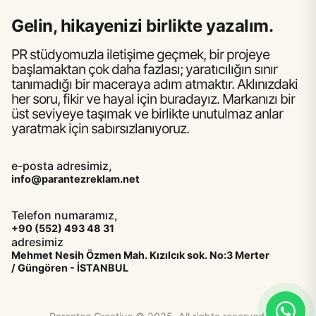
Gelin, hikayenizi birlikte yazalım.
PR stüdyomuzla iletişime geçmek, bir projeye
başlamaktan çok daha fazlası; yaratıcılığın sınır
tanımadığı bir maceraya adım atmaktır. Aklınızdaki
her soru, fikir ve hayal için buradayız. Markanızı bir
üst seviyeye taşımak ve birlikte unutulmaz anlar
yaratmak için sabırsızlanıyoruz.
e-posta adresimiz,
info@parantezreklam.net
Telefon numaramız,
+90 (552) 493 48 31
adresimiz
Mehmet Nesih Özmen Mah. Kızılcık sok. No:3 Merter
/ Güngören - İSTANBUL